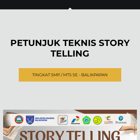
PETUNJUK TEKNIS STORY
TELLING
TINGKAT SMP / MTS SE - BALIKPAPAN