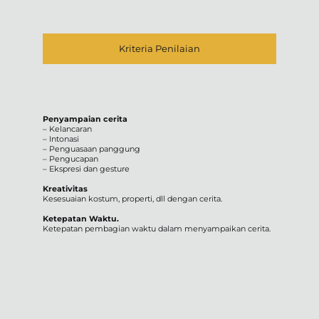
Kriteria Penilaian
Penyampaian cerita
– Kelancaran
– Intonasi
– Penguasaan panggung
– Pengucapan
– Ekspresi dan gesture
Kreativitas
Kesesuaian kostum, properti, dll dengan cerita.
Ketepatan Waktu.
Ketepatan pembagian waktu dalam menyampaikan cerita.