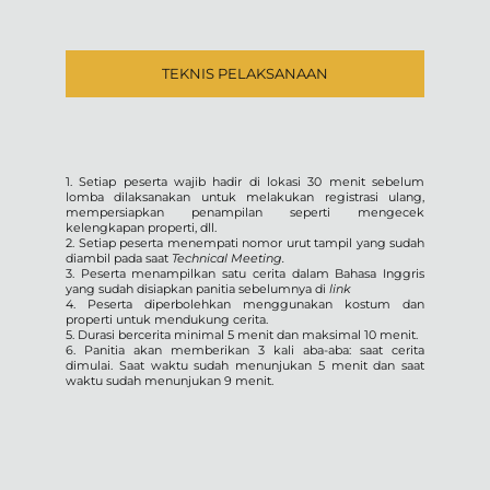
TEKNIS PELAKSANAAN
1. Setiap peserta wajib hadir di lokasi 30 menit sebelum
lomba dilaksanakan untuk melakukan registrasi ulang,
mempersiapkan penampilan seperti mengecek
kelengkapan properti, dll.
2. Setiap peserta menempati nomor urut tampil yang sudah
diambil pada saat
Technical Meeting.
3. Peserta menampilkan satu cerita dalam Bahasa Inggris
yang sudah disiapkan panitia sebelumnya di
link
4. Peserta diperbolehkan menggunakan kostum dan
properti untuk mendukung cerita.
5. Durasi bercerita minimal 5 menit dan maksimal 10 menit.
6. Panitia akan memberikan 3 kali aba-aba: saat cerita
dimulai. Saat waktu sudah menunjukan 5 menit dan saat
waktu sudah menunjukan 9 menit.