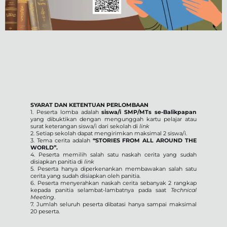
SYARAT DAN KETENTUAN PERLOMBAAN
1. Peserta lomba adalah
siswa/i SMP/MTs se-Balikpapan
yang dibuktikan dengan mengunggah kartu pelajar atau
surat keterangan siswa/i dari sekolah di
link
2. Setiap sekolah dapat mengirimkan maksimal 2 siswa/i.
3. Tema cerita adalah
“STORIES FROM ALL AROUND THE
WORLD”.
4. Peserta memilih salah satu naskah cerita yang sudah
disiapkan panitia di
link
5. Peserta hanya diperkenankan membawakan salah satu
cerita yang sudah disiapkan oleh panitia.
6. Peserta menyerahkan naskah cerita sebanyak 2 rangkap
kepada panitia selambat-lambatnya pada saat
Technical
Meeting
.
7. Jumlah seluruh peserta dibatasi hanya sampai maksimal
20 peserta.