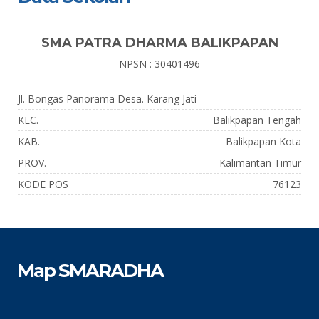
SMA PATRA DHARMA BALIKPAPAN
NPSN : 30401496
Jl. Bongas Panorama Desa. Karang Jati
KEC.
Balikpapan Tengah
KAB.
Balikpapan Kota
PROV.
Kalimantan Timur
KODE POS
76123
Map SMARADHA