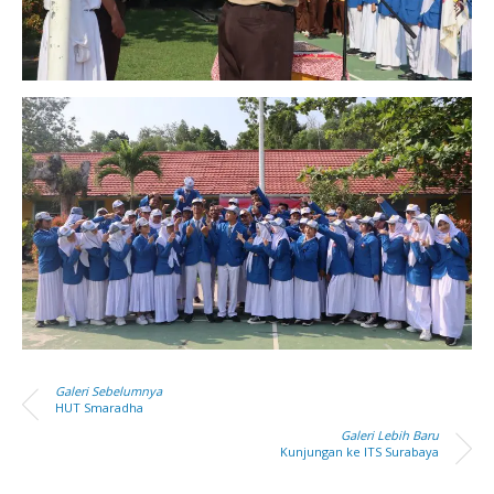
Galeri Sebelumnya
HUT Smaradha
Galeri Lebih Baru
Kunjungan ke ITS Surabaya