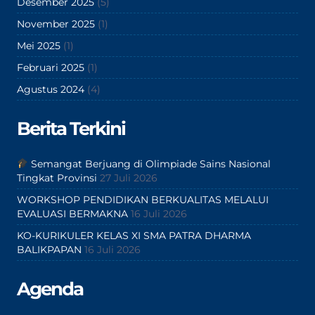
Desember 2025
(5)
November 2025
(1)
Mei 2025
(1)
Februari 2025
(1)
Agustus 2024
(4)
Berita Terkini
Semangat Berjuang di Olimpiade Sains Nasional
Tingkat Provinsi
27 Juli 2026
WORKSHOP PENDIDIKAN BERKUALITAS MELALUI
EVALUASI BERMAKNA
16 Juli 2026
KO-KURIKULER KELAS XI SMA PATRA DHARMA
BALIKPAPAN
16 Juli 2026
Agenda