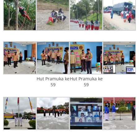
Hut Pramuka ke
Hut Pramuka ke
59
59