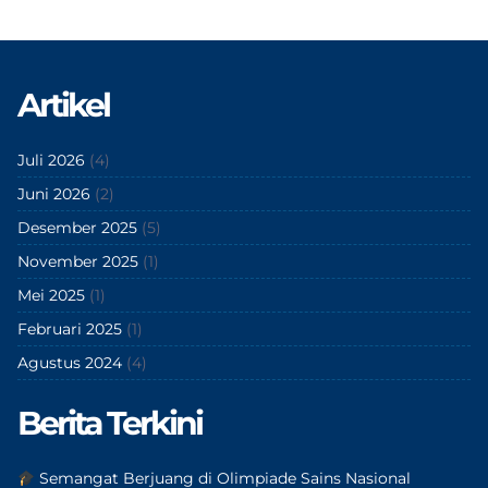
Artikel
Juli 2026
(4)
Juni 2026
(2)
Desember 2025
(5)
November 2025
(1)
Mei 2025
(1)
Februari 2025
(1)
Agustus 2024
(4)
Berita Terkini
Semangat Berjuang di Olimpiade Sains Nasional