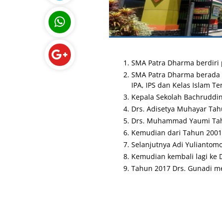
SMA Patra Dharma berdiri 
SMA Patra Dharma berada 
IPA, IPS dan Kelas Islam 
Kepala Sekolah Bachruddin
Drs.
Adisetya Muhayar Tah
Drs.
Muhammad Yaumi Tahu
Kemudian dari Tahun 2001
Selanjutnya Adi Yuliantomo
Kemudian kembali lagi ke 
Tahun 2017 Drs.
Gunadi me