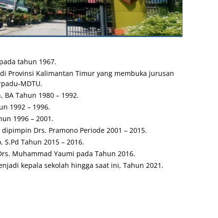
pada tahun 1967.
di Provinsi Kalimantan Timur yang membuka jurusan
Terpadu-MDTU.
, BA Tahun 1980 – 1992.
un 1992 – 1996.
n 1996 – 2001.
 dipimpin Drs.
Pramono Periode 2001 – 2015.
, S.Pd Tahun 2015 – 2016.
Drs.
Muhammad Yaumi pada Tahun 2016.
njadi kepala sekolah hingga saat ini, Tahun 2021.