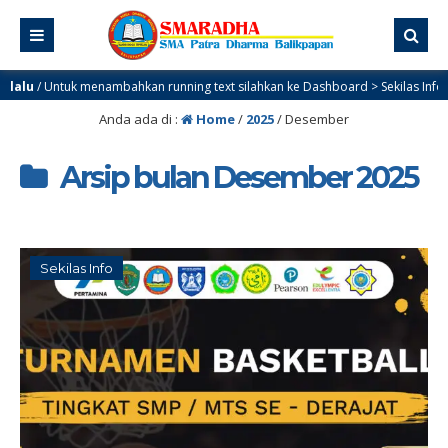
ntuk menambahkan running text silahkan ke Dashboard > Sekilas Info
Anda ada di :
Home
/
2025
/
Desember
Arsip bulan Desember 2025
Sekilas Info