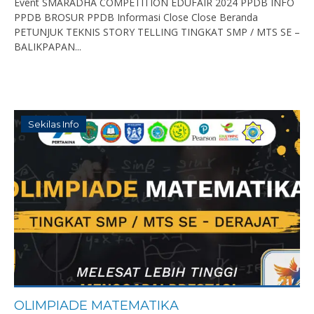
Event SMARADHA COMPETITION EDUFAIR 2024 PPDB INFO
PPDB BROSUR PPDB Informasi Close Close Beranda
PETUNJUK TEKNIS STORY TELLING TINGKAT SMP / MTS SE –
BALIKPAPAN...
Sekilas Info
OLIMPIADE MATEMATIKA