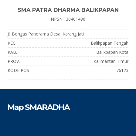
SMA PATRA DHARMA BALIKPAPAN
NPSN : 30401496
Jl. Bongas Panorama Desa. Karang Jati
KEC.
Balikpapan Tengah
KAB.
Balikpapan Kota
PROV.
Kalimantan Timur
KODE POS
76123
Map SMARADHA