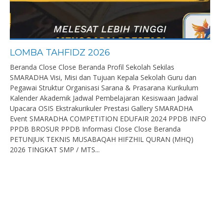
LOMBA TAHFIDZ 2026
Beranda Close Close Beranda Profil Sekolah Sekilas
SMARADHA Visi, Misi dan Tujuan Kepala Sekolah Guru dan
Pegawai Struktur Organisasi Sarana & Prasarana Kurikulum
Kalender Akademik Jadwal Pembelajaran Kesiswaan Jadwal
Upacara OSIS Ekstrakurikuler Prestasi Gallery SMARADHA
Event SMARADHA COMPETITION EDUFAIR 2024 PPDB INFO
PPDB BROSUR PPDB Informasi Close Close Beranda
PETUNJUK TEKNIS MUSABAQAH HIFZHIL QURAN (MHQ)
2026 TINGKAT SMP / MTS...