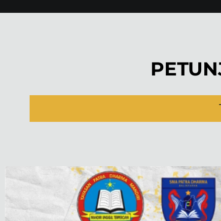
PETUN