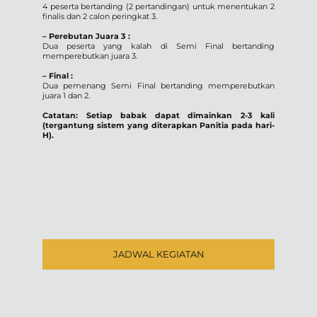
4 peserta bertanding (2 pertandingan) untuk menentukan 2
finalis dan 2 calon peringkat 3.
– Perebutan Juara 3 :
Dua peserta yang kalah di Semi Final bertanding
memperebutkan juara 3.
– Final :
Dua pemenang Semi Final bertanding memperebutkan
juara 1 dan 2.
Catatan: Setiap babak dapat dimainkan 2-3 kali
(tergantung sistem yang diterapkan Panitia pada hari-
H).
JADWAL KEGIATAN