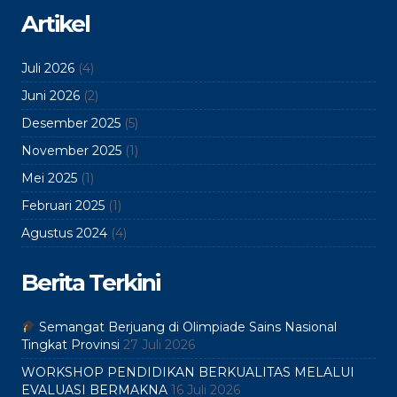
Artikel
Juli 2026
(4)
Juni 2026
(2)
Desember 2025
(5)
November 2025
(1)
Mei 2025
(1)
Februari 2025
(1)
Agustus 2024
(4)
Berita Terkini
Semangat Berjuang di Olimpiade Sains Nasional
Tingkat Provinsi
27 Juli 2026
WORKSHOP PENDIDIKAN BERKUALITAS MELALUI
EVALUASI BERMAKNA
16 Juli 2026