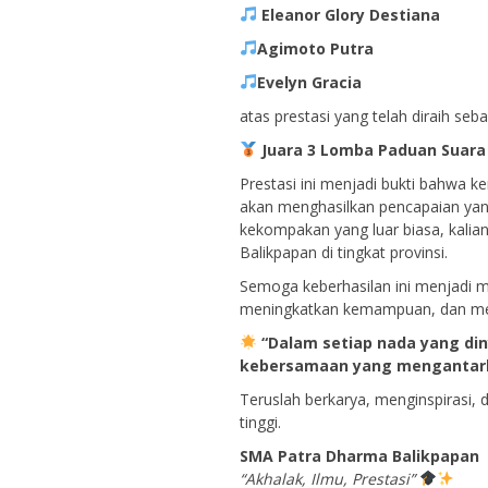
Eleanor Glory Destiana
Agimoto Putra
Evelyn Gracia
atas prestasi yang telah diraih seba
Juara 3 Lomba Paduan Suara 
Prestasi ini menjadi bukti bahwa ke
akan menghasilkan pencapaian ya
kekompakan yang luar biasa, kali
Balikpapan di tingkat provinsi.
Semoga keberhasilan ini menjadi 
meningkatkan kemampuan, dan mera
“Dalam setiap nada yang din
kebersamaan yang mengantark
Teruslah berkarya, menginspirasi,
tinggi.
SMA Patra Dharma Balikpapan
“Akhalak, Ilmu, Prestasi”