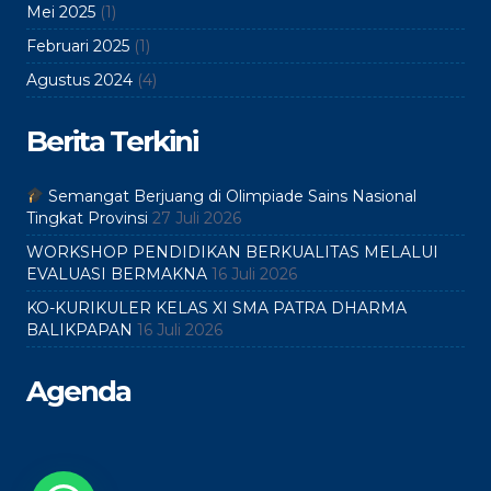
Mei 2025
(1)
Februari 2025
(1)
Agustus 2024
(4)
Berita Terkini
Semangat Berjuang di Olimpiade Sains Nasional
Tingkat Provinsi
27 Juli 2026
WORKSHOP PENDIDIKAN BERKUALITAS MELALUI
EVALUASI BERMAKNA
16 Juli 2026
KO-KURIKULER KELAS XI SMA PATRA DHARMA
BALIKPAPAN
16 Juli 2026
Agenda