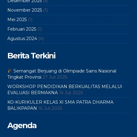
Desember 2025
(5)
November 2025
(1)
Mei 2025
(1)
Februari 2025
(1)
Agustus 2024
(4)
Berita Terkini
Semangat Berjuang di Olimpiade Sains Nasional
Tingkat Provinsi
27 Juli 2026
WORKSHOP PENDIDIKAN BERKUALITAS MELALUI
EVALUASI BERMAKNA
16 Juli 2026
KO-KURIKULER KELAS XI SMA PATRA DHARMA
BALIKPAPAN
16 Juli 2026
Agenda