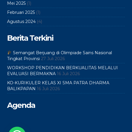
Mei 2025
(1)
Februari 2025
(1)
Agustus 2024
(4)
Berita Terkini
Semangat Berjuang di Olimpiade Sains Nasional
Tingkat Provinsi
27 Juli 2026
WORKSHOP PENDIDIKAN BERKUALITAS MELALUI
EVALUASI BERMAKNA
16 Juli 2026
KO-KURIKULER KELAS XI SMA PATRA DHARMA
BALIKPAPAN
16 Juli 2026
Agenda